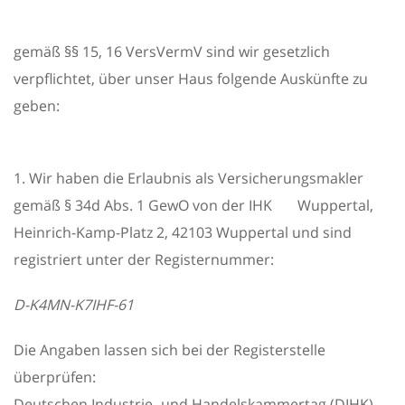
gemäß §§ 15, 16 VersVermV sind wir gesetzlich
verpflichtet, über unser Haus folgende Auskünfte zu
geben:
1. Wir haben die Erlaubnis als Versicherungsmakler
gemäß § 34d Abs. 1 GewO von der IHK Wuppertal,
Heinrich-Kamp-Platz 2, 42103 Wuppertal und sind
registriert unter der Registernummer:
D-K4MN-K7IHF-61
Die Angaben lassen sich bei der Registerstelle
überprüfen:
Deutschen Industrie- und Handelskammertag (DIHK)