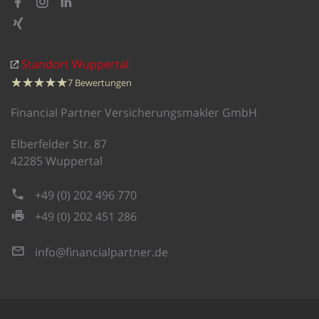
Standort Wuppertal
☆
★
☆
★
☆
★
☆
★
☆
★
7
Bewertungen
Financial Partner Versicherungsmakler GmbH
Elberfelder Str. 87
42285
Wuppertal
+49 (0) 202 496 770
+49 (0) 202 451 286
info@financialpartner.de