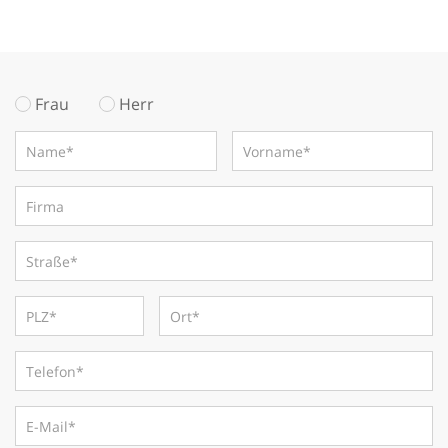
Frau
Herr