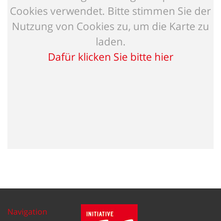
Cookies verwendet. Bitte stimmen Sie der
Nutzung von Cookies zu, um die Karte zu
laden.
Dafür klicken Sie bitte hier
Navigation