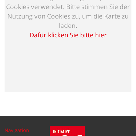
Cookies verwendet. Bitte stimmen Sie der
Nutzung von Cookies zu, um die Karte zu
laden.
Dafür klicken Sie bitte hier
Navigation