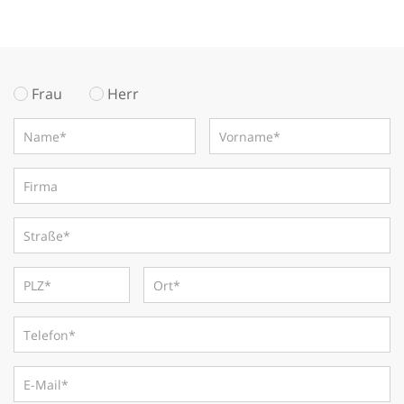
Frau
Herr